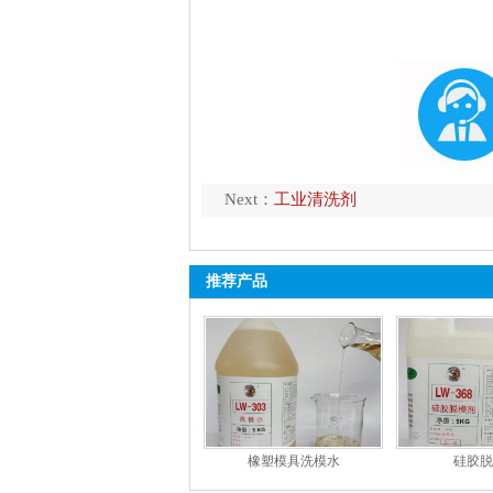
Next：
工业清洗剂
推荐产品
橡塑模具洗模水
硅胶脱