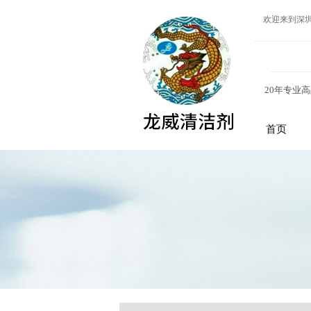
欢迎来到深
20年专业
首页
龙威清洁剂