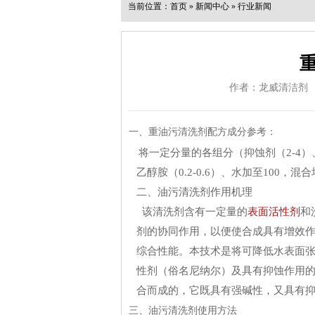
当前位置：
首页
»
新闻中心
»
行业新闻
作者：龙威清洁剂
一、重油污清洗剂配方成分参考：
将一定分量的各组分（抑蚀剂（2-4）、
乙醇胺（0.2-0.6）、水加至100，混
二、油污清洗剂作用机理
该清洗剂含有一定量的
表面活性剂
和
剂的协同作用，以便使合成具有增效
综合性能。本技术是将可降低水表面
性剂（俗名尼纳尔）及具有抑蚀作用
合而成的，它既具有强碱性，又具有抑
三、油污清洗剂使用方法