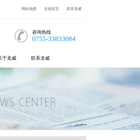
网站地图
在线留言
联系龙威
咨询热线
0755-33833084
关于龙威
联系龙威