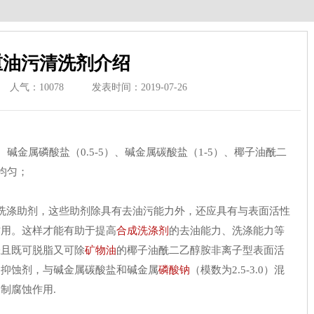
重油污清洗剂介绍
人气：
10078
发表时间：2019-07-26
碱金属磷酸盐（0.5-5）、碱金属碳酸盐（1-5）、椰子油酰二
合均匀；
洗涤助剂，这些助剂除具有去油污能力外，还应具有与表面活性
作用。这样才能有助于提高
合成洗涤剂
的去油能力、洗涤能力等
张且既可脱脂又可除
矿物油
的椰子油酰二乙醇胺非离子型表面活
的抑蚀剂，与碱金属碳酸盐和碱金属
磷酸钠
（模数为2.5-3.0）混
制腐蚀作用.