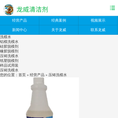
经营产品
经典案例
视频展示
新闻中心
关于龙威
联系龙威
洗模水
铝模洗模水
硅胶脱模剂
橡胶脱模剂
压铸洗模水
纸塑脱模剂
样品试用装
压铸洗模水
您的位置：
首页
»
经营产品
»
压铸洗模水