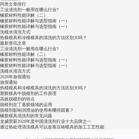
同类文章排行
工业清洗剂一般用在哪么行业?
橡胶材料性能详解（二）
橡胶材料性能详解与选型指南（一）
橡胶材料性能详解与选型指南（一）
洗模水清洗方式
热模模具和冷模模具的清洗的方法区别大吗？
最新资讯文章
工业清洗剂一般用在哪么行业?
橡胶材料性能详解（二）
橡胶材料性能详解与选型指南（一）
橡胶材料性能详解与选型指南（一）
洗模水清洗方式
2026年放假通知
放假通知
热模模具和冷模模具的清洗的方法区别大吗？
塑胶模具中脱模剂的工作原理
高效脱模剂的特点
脱模剂在丁基胶领域的运用
脱模剂影响润滑油的使用有哪些因素？
橡胶模具清洗剂的常见问题
龙威荣获2020年度中国清洗剂行业十大品牌之一
通过热处理清洗模具可以改善压铸模具的加工工艺性能