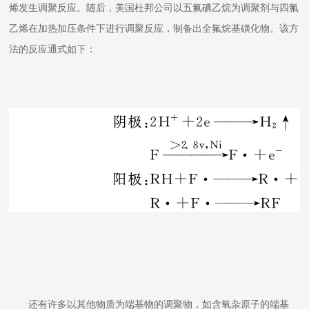
烯发生调聚反应。随后，美国杜邦公司以五氟碘乙烷为调聚剂与四氟
乙烯在加热加压条件下进行调聚反应，制备出全氟烷基磺化物。该方
法的反应通式如下：
还有许多以其他物质为端基物的调聚物，如含氧杂原子的端基