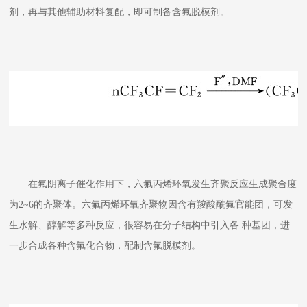
剂，再与其他辅助材料复配，即可制备含氟脱模剂。
在氟阴离子催化作用下，六氟丙烯环氧发生齐聚反应生成聚合度
为2~6的齐聚体。六氟丙烯环氧齐聚物因含有羧酸酰氟官能团，可发
生水解、醇解等多种反应，很容易在分子结构中引入各 种基团，进
一步合成各种含氟化合物，配制含氟脱模剂。