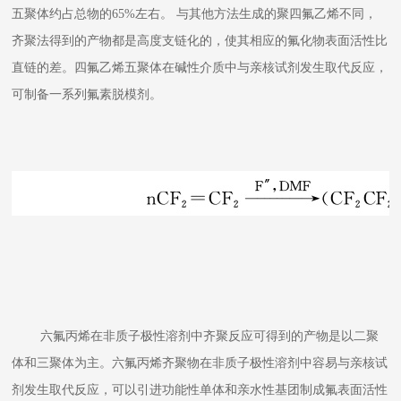
五聚体约占总物的65%左右。 与其他方法生成的聚四氟乙烯不同，
齐聚法得到的产物都是高度支链化的，使其相应的氟化物表面活性比
直链的差。四氟乙烯五聚体在碱性介质中与亲核试剂发生取代反应，
可制备一系列氟素脱模剂。
六氟丙烯在非质子极性溶剂中齐聚反应可得到的产物是以二聚
体和三聚体为主。六氟丙烯齐聚物在非质子极性溶剂中容易与亲核试
剂发生取代反应，可以引进功能性单体和亲水性基团制成氟表面活性