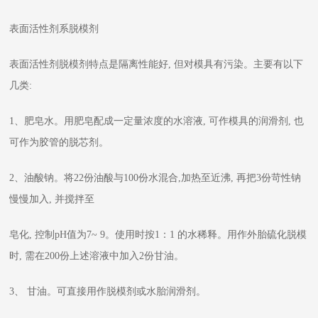
表面活性剂系脱模剂
表面活性剂脱模剂特点是隔离性能好, 但对模具有污染。主要有以下
几类:
1、肥皂水。用肥皂配成一定量浓度的水溶液, 可作模具的润滑剂, 也
可作为胶管的脱芯剂。
2、油酸钠。将22份油酸与100份水混合,加热至近沸, 再把3份苛性钠
慢慢加入, 并搅拌至
皂化, 控制pH值为7~ 9。使用时按1：1 的水稀释。用作外胎硫化脱模
时, 需在200份上述溶液中加入2份甘油。
3、 甘油。可直接用作脱模剂或水胎润滑剂。