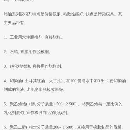
蜡油系列脱模剂特点是价格低廉, 粘敷性能好, 缺点是污染模具。其
主要品种有:
1、工业用水性脱模剂, 直接脱模。
2、石蜡, 直接用作脱模剂。
3、磺化植物油, 直接用作脱模剂。
4、印染油( 土耳其红油、太古油) , 在100 份沸水中加0.9~ 2 份印染油
制成的乳液, 比肥皂水脱模效果好。
5、聚乙烯蜡( 相对分子质量1 500~ 2 500) 。将聚乙烯与一定比例的
乳化剂混匀, 宜作橡胶制品的脱模剂。
6、聚乙二醇( 相对分子质量200~ 1 500) , 直接用于橡胶制品的脱模。