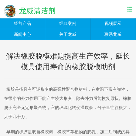
经营产品
经典案例
视频展示
新闻中心
关于龙威
联系龙威
解决橡胶脱模难题提高生产效率，延长
模具使用寿命的橡胶脱模助剂
橡胶是指具有可逆形变的高弹性聚合物材料，在室温下富有弹性，
在很小的外力作用下能产生较大形变，除去外力后能恢复原状。橡胶
属于完全无定形聚合物，它的玻璃化转变温度低，分子量往往很大，
大于几十万。
早期的橡胶是取自橡胶树、橡胶草等植物的胶乳，加工后制成的具