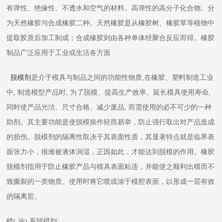
有弹性、绝缘性、不透水和空气的材料。高弹性的高分子化合物。分
为天然橡胶与合成橡胶二种。天然橡胶是从橡胶树、橡胶草等植物中
提取胶质后加工制成；合成橡胶则由各种单体经聚合反应而得。橡胶
制品广泛应用于工业或生活各方面
脱模剂
是介于模具与制品之间的功能性物质,在橡胶、塑料制造工业
中, 制造模型产品时, 为了脱模、提高生产效率、延长模具使用寿命,
同时使产品光洁、尺寸合格、减少废品, 而需使用的必不可少的一种
助剂。其主要功能是使脱模操作轻而易举，防止强行取出对产品造成
的损伤。脱模剂的隔离性取决于其表面性质，其显著特点就是临界表
面张力小，很难被液体润湿，正因如此，才能达到脱模的作用。橡胶
脱模剂指用于防止橡胶产品与模具表面粘连，并能使之顺利出模而不
致撕裂的一类物质。使用时将它喷或涂于模腔表面，以形成一层有效
的隔离层。
蜡( 油) 系脱模剂