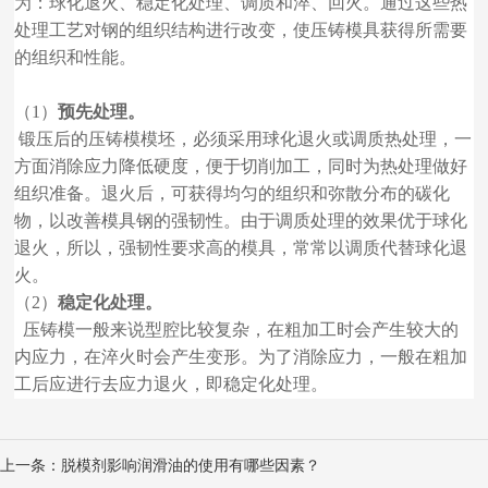
为：球化退火、稳定化处理、调质和淬、回火。通过这些热
处理工艺对钢的组织结构进行改变，使压铸模具获得所需要
的组织和性能。
（1）
预先处理。
锻压后的压铸模模坯，必须采用球化退火或调质热处理，一
方面消除应力降低硬度，便于切削加工，同时为热处理做好
组织准备。退火后，可获得均匀的组织和弥散分布的碳化
物，以改善模具钢的强韧性。由于调质处理的效果优于球化
退火，所以，强韧性要求高的模具，常常以调质代替球化退
火。
（2）
稳定化处理。
压铸模一般来说型腔比较复杂，在粗加工时会产生较大的
内应力，在淬火时会产生变形。为了消除应力，一般在粗加
工后应进行去应力退火，即稳定化处理。
上一条：
脱模剂影响润滑油的使用有哪些因素？