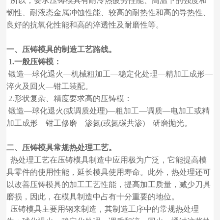
所以，要求压铸模具有耐冷热疲劳性能、高温下的强度和
韧性、耐液态金属冲蚀性能、较高的耐热性和高的导热性、
良好的抗氧化性能和高的淬透性及耐磨性等。
一、压铸模具的制造工艺路线。
1.一般压铸模：
锻造—球化退火—机械粗加工—稳定化处理—精加工成形—
淬火及回火—钳工装配。
2.形状复杂、精度要求高的压铸模：
锻造—球化退火(或调质处理)—粗加工—调质—电加工或精
加工成形—钳工修磨—渗氮(或氮碳共渗)—研磨抛光。
二、压铸模具常规热处理工艺。
热处理工艺在压铸模具制造中应用极为广泛，它能提高模
具零件的使用性能，延长模具使用寿命。此外，热处理还可
以改善压铸模具的加工工艺性能，提高加工质量，减少刀具
磨损，因此，在模具制造中占有十分重要的地位。
压铸模具主要用钢来制造，其制造工序中的常规热处理