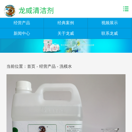
经营产品
经典案例
视频展示
新闻中心
关于龙威
联系龙威
当前位置：
首页
-
经营产品
-
洗模水