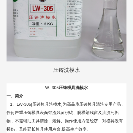
压铸洗模水
W- 305
压铸模具洗模水
一、简介
1、LW-305[压铸模具洗模水]为高品质压铸模具清洗专用产品，
任何严重压铸模具表面铝渣残留积碳、脱模剂残留及油渍污垢
物，不需辅助工具清除、溶解、操作使用方便经济，对模具没有
损伤，又能延长模具使用寿命,提高生产效率。