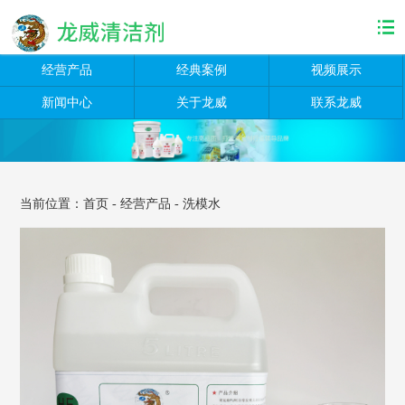
经营产品
经典案例
视频展示
新闻中心
关于龙威
联系龙威
当前位置：
首页
-
经营产品
-
洗模水