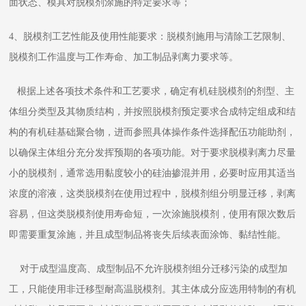
面状态、模具对脱模剂涂施的特定要求等；
4、脱模剂工艺性能及使用性能要求：脱模剂施用与清除工艺限制、
脱模剂工作温度与工作寿命、加工制品剥离力要求等。
根据上述各项技术条件和工艺要求，确定有机硅脱模剂的剂型、主
体组分类型及其物质结构，并按照脱模剂预定要求合成特定组成和结
构的有机硅基础聚合物，进而参照具体操作条件选择配伍功能助剂，
以确保主体组分充分发挥预期的各项功能。对于要求脱模剥离力尽量
小的脱模剂，通常选用黏度较小的硅油掺混并用，必要时应用其适当
浓度的溶液，这类脱模剂在使用过程中，脱模剂组分明显迁移，剥离
容易，但这类脱模剂使用寿命短，一次涂施脱模剂，使用有限次数后
即需要重复涂施，并且成型制品将丧失后续表面涂饰、黏结性能。
对于成型温度高、成型制品不允许脱模剂组分迁移污染的成型加
工，只能使用非迁移型耐高温脱模剂。其主体成分应选用特制的有机