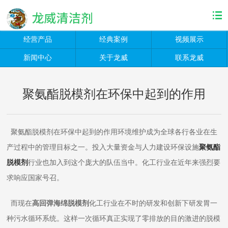
经营产品
经典案例
视频展示
新闻中心
关于龙威
联系龙威
聚氨酯脱模剂在环保中起到的作用
聚氨酯脱模剂在环保中起到的作用环境维护成为全球各行各业在生
产过程中的管理目标之一。投入大量资金与人力建设环保设施
聚氨酯
脱模剂
行业也加入到这个庞大的队伍当中。化工行业在近年来强烈要
求响应国家号召。
而现在
高回弹海绵脱模剂
化工行业在不时的研发和创新下研发胃一
种污水循环系统。这样一次循环真正实现了零排放的目的激进的脱模