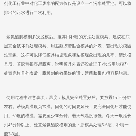
剂化工行业中对化工废水的配方仅仅是设立一个污水处置池。可以将
排出的污水进行二次利用。
聚氨酯脱模剂多次脱模后。推荐用补喷的方法处置模具。建议在底
层完全破坏前处理模具。用遮蔽胶带贴合模具的外表，若出现脱模困
难现象。这样可以降低模具结垢现象和粘模现象出现的几率。清洗模
具后。若胶带很容易脱离，说明模具外表还没处理干净;当用脱模剂
处置完模具外表后，脱模剂的效果好的话，遮蔽胶带也很容易脱离。
使用过程中注意事项：温度：模具完全处置好后。要放置15-20分钟
左右。若模具温度为常温。固化的时间要延长，要完全固化后才能使
用。60度的模温。需要至少30分钟。若天气温度很低。冬天一般延长
到45分钟以上。处置聚氨酯脱模剂的量：新模具处理5-6层，补喷一
般2-3层。