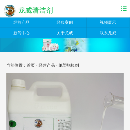
经营产品
经典案例
视频展示
新闻中心
关于龙威
联系龙威
当前位置：
首页
-
经营产品
-
纸塑脱模剂