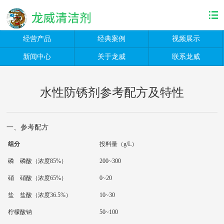
经营产品
经典案例
视频展示
新闻中心
关于龙威
联系龙威
水性防锈剂参考配方及特性
一、参考配方
组分
投料量（g/L）
磷 磷酸（浓度85%）
200~300
硝 硝酸（浓度65%）
0~20
盐 盐酸（浓度36.5%）
10~30
柠檬酸钠
50~100