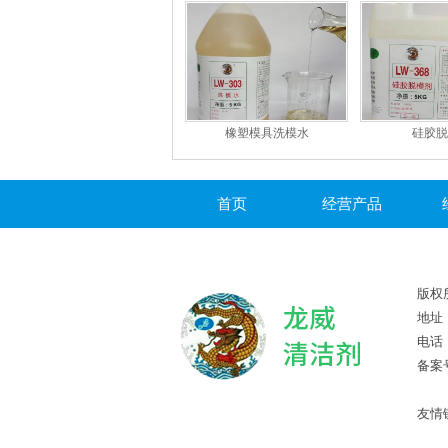
橡塑模具洗模水
硅胶脱
首页
经营产品
版权
地址
电话：
备案
友情