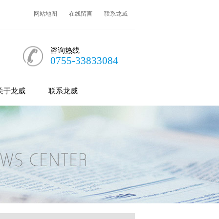
网站地图
在线留言
联系龙威
咨询热线
0755-33833084
关于龙威
联系龙威