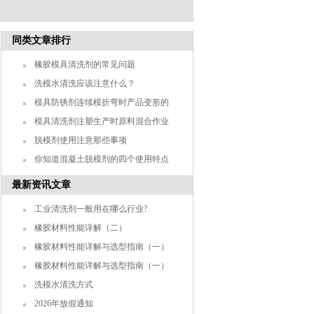
同类文章排行
橡胶模具清洗剂的常见问题
洗模水清洗应该注意什么？
模具防锈剂连续模折弯时产品变形的
原因是什么
模具清洗剂注塑生产时原料混合作业
控制
脱模剂使用注意那些事项
你知道混凝土脱模剂的四个使用特点
吗
最新资讯文章
工业清洗剂一般用在哪么行业?
橡胶材料性能详解（二）
橡胶材料性能详解与选型指南（一）
橡胶材料性能详解与选型指南（一）
洗模水清洗方式
2026年放假通知