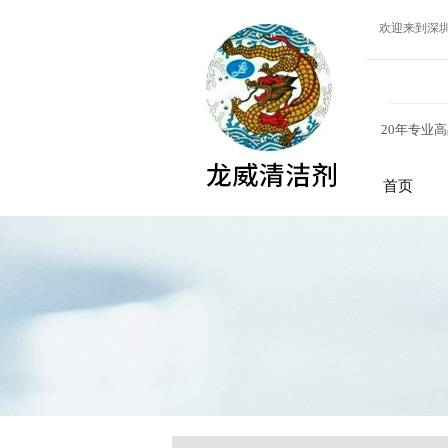
欢迎来到深
20年专业
首页
龙威清洁剂