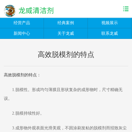
经营产品
经典案例
视频展示
新闻中心
关于龙威
联系龙威
高效脱模剂的特点
高效脱模剂的特点：
1.脱模性。形成均匀薄膜且形状复杂的成形物时，尺寸精确无
误。
2.脱模持续性好。
3.成形物外观表面光滑美观，不因涂刷发粘的脱模剂而招致灰尘